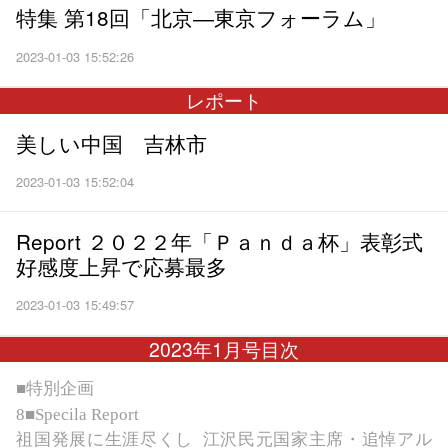
特集 第18回「北京―東京フォーラム」
2023-01-03 15:52:26
レポート
美しい中国 吉林市
2023-01-03 15:52:04
Report ２０２２年「Ｐａｎｄａ杯」表彰式
好感度上昇で応募最多
2023-01-03 15:49:57
2023年1月号目次
■特別企画
8
■
S
pecila Report
祖国発展に生涯尽くし
江沢民元国家主席・追悼アル