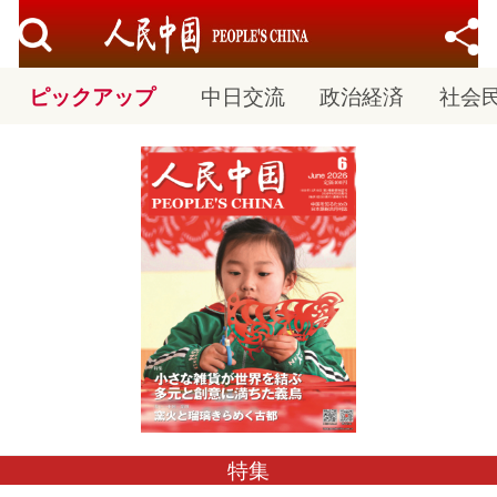
ピックアップ
中日交流
政治経済
社会
社会民生
文化观光
購読
十九大
特集