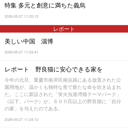
特集 多元と創意に満ちた義烏
2026-05-27 11:25:13
レポート
美しい中国 淄博
2026-05-27 11:24:41
レポート 野良猫に安心できる家を
今年の元旦、重慶市南岸区南浜路にある放置された公
園用地が、温かくも独特な形で新たな命を吹き込まれ
た。ここに新設された「蛍火虫港湾猫テーマパーク」
（以下、パーク）が、６００匹以上の野良猫に「自分
の家」を与えたのである。
2026-05-27 11:24:12